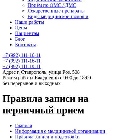
Приём по ОМС / ДМС
Лекарственные препараты
Виды медицинской помощи
Наши работы
Цены
Пациентам
Блог
Контакты
+7 (992) 111-16-11
+7 (992) 111-16-11
+7 (992) 111-19-11
Адрес
г. Ставрополь, улица Роз, 508
Режим работы
Ежедневно с 9:00 до 18:00
без перерывов и выходных
Правила записи на
первичный прием
Главная
Информация о медицинской организации
Правила записи и подготовки