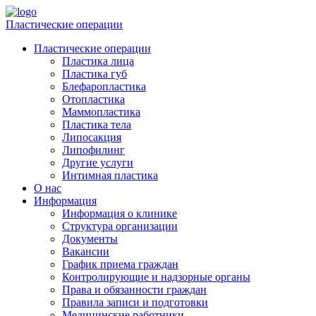
Пластические операции
Пластические операции
Пластика лица
Пластика губ
Блефаропластика
Отопластика
Маммопластика
Пластика тела
Липосакция
Липофилинг
Другие услуги
Интимная пластика
О нас
Информация
Информация о клинике
Структура организации
Документы
Вакансии
График приема граждан
Контролирующие и надзорные органы
Права и обязанности граждан
Правила записи и подготовки
Медицинские работники