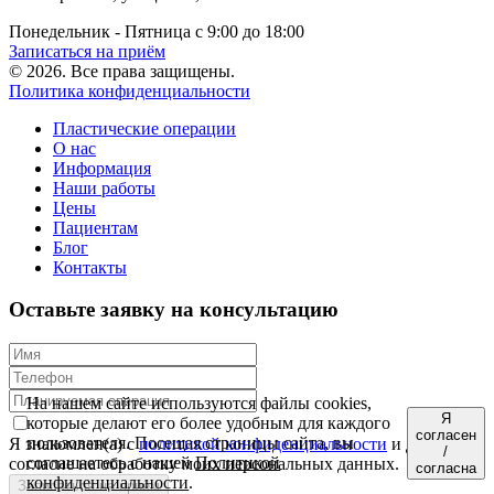
Понедельник - Пятница с 9:00 до 18:00
Записаться на приём
© 2026. Все права защищены.
Политика конфиденциальности
Пластические операции
О нас
Информация
Наши работы
Цены
Пациентам
Блог
Контакты
Оставьте заявку на консультацию
На нашем сайте используются файлы cookies,
Я
которые делают его более удобным для каждого
согласен
пользователя. Посещая страницы сайта, вы
Я знакомлен(а) с
политикой конфиденциальности
и даю
/
соглашаетесь с нашей
Политикой
согласие на обработку моих персональных данных.
согласна
конфиденциальности
.