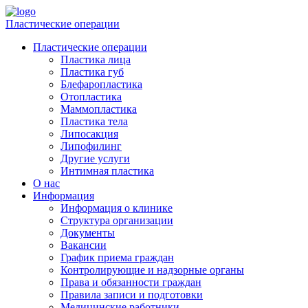
Пластические операции
Пластические операции
Пластика лица
Пластика губ
Блефаропластика
Отопластика
Маммопластика
Пластика тела
Липосакция
Липофилинг
Другие услуги
Интимная пластика
О нас
Информация
Информация о клинике
Структура организации
Документы
Вакансии
График приема граждан
Контролирующие и надзорные органы
Права и обязанности граждан
Правила записи и подготовки
Медицинские работники