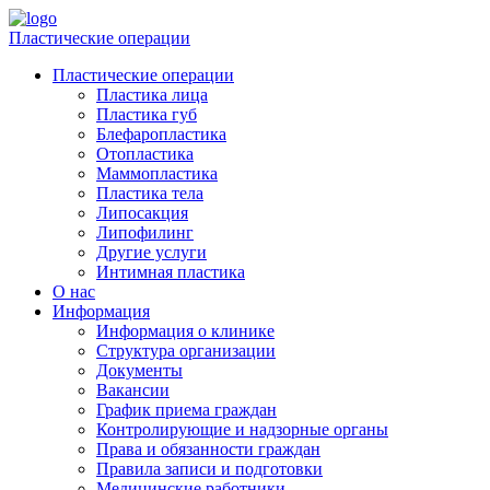
Пластические операции
Пластические операции
Пластика лица
Пластика губ
Блефаропластика
Отопластика
Маммопластика
Пластика тела
Липосакция
Липофилинг
Другие услуги
Интимная пластика
О нас
Информация
Информация о клинике
Структура организации
Документы
Вакансии
График приема граждан
Контролирующие и надзорные органы
Права и обязанности граждан
Правила записи и подготовки
Медицинские работники