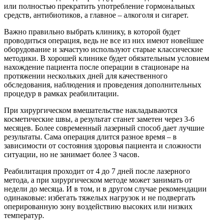
или полностью прекратить употребление гормональных
средств, антибиотиков, а главное – алкоголя и сигарет.
Важно правильно выбрать клинику, в которой будет
проводиться операция, ведь не все из них имеют новейшее
оборудование и зачастую используют старые классические
методики. В хорошей клинике будет обязательным условием
нахождение пациента после операции в стационаре на
протяжении нескольких дней для качественного
обследования, наблюдения и проведения дополнительных
процедур в рамках реабилитации.
При хирургическом вмешательстве накладываются
косметические швы, а результат станет заметен через 3-6
месяцев. Более современный лазерный способ дает лучшие
результаты. Сама операция длится разное время – в
зависимости от состояния здоровья пациента и сложности
ситуации, но не занимает более 3 часов.
Реабилитация проходит от 4 до 7 дней после лазерного
метода, а при хирургическом методе может занимать от
недели до месяца. И в том, и в другом случае рекомендации
одинаковые: избегать тяжелых нагрузок и не подвергать
оперированную зону воздействию высоких или низких
температур.