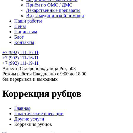
Приём по ОМС / ДМС
Лекарственные препараты
Виды медицинской помощи
Наши работы
Цены
Пациентам
Блог
Контакты
+7 (992) 111-16-11
+7 (992) 111-16-11
+7 (992) 111-19-11
Адрес
г. Ставрополь, улица Роз, 508
Режим работы
Ежедневно с 9:00 до 18:00
без перерывов и выходных
Коррекция рубцов
Главная
Пластические операции
Другие услуги
Коррекция рубцов